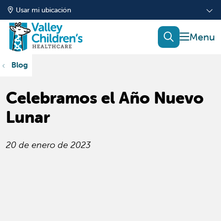
Usar mi ubicación
mostrar
buscar
Blog
Celebramos el Año Nuevo
Lunar
20 de enero de 2023