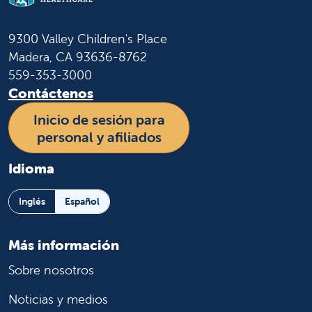
9300 Valley Children's Place
Madera, CA 93636-8762
559-353-3000
Contáctenos
Inicio de sesión para
personal y afiliados
Idioma
Inglés
Español
Más información
Sobre nosotros
Noticias y medios