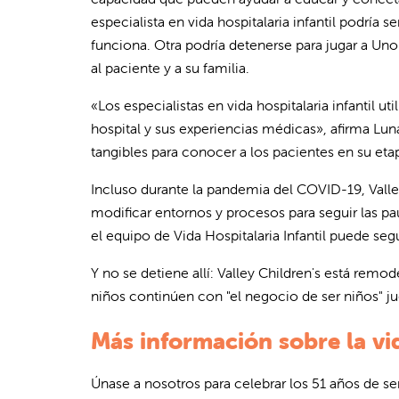
especialista en vida hospitalaria infantil podr
funciona. Otra podría detenerse para jugar a Uno
al paciente y a su familia.
«Los especialistas en vida hospitalaria infantil u
hospital y sus experiencias médicas», afirma Lu
tangibles para conocer a los pacientes en su etap
Incluso durante la pandemia del COVID-19, Valle
modificar entornos y procesos para seguir las pa
el equipo de Vida Hospitalaria Infantil puede seg
Y no se detiene allí: Valley Children's está remod
niños continúen con "el negocio de ser niños" j
Más información sobre la vid
Únase a nosotros para celebrar los 51 años de serv