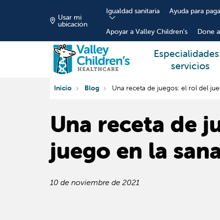
Igualdad sanitaria
Ayuda para paga
Usar mi
ubicación
Apoyar a Valley Children's
Done a
Especialidades
servicios
Inicio
Blog
Una receta de juegos: el rol del ju
Una receta de ju
juego en la san
10 de noviembre de 2021