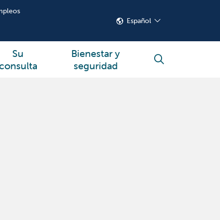
mpleos
Español
Su
Bienestar y
buscar
consulta
seguridad