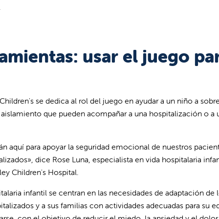
.
mientas: usar el juego pa
Children's se dedica al rol del juego en ayudar a un niño a sobre
 el aislamiento que pueden acompañar a una hospitalización o a 
están aquí para apoyar la seguridad emocional de nuestros pacien
izados», dice Rose Luna, especialista en vida hospitalaria infant
ey Children's Hospital.
italaria infantil se centran en las necesidades de adaptación de 
italizados y a sus familias con actividades adecuadas para su e
e, con el objetivo de reducir el miedo, la ansiedad y el dolor