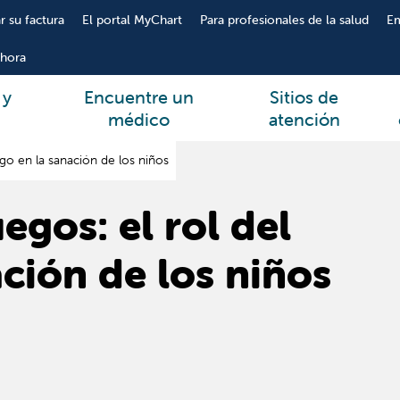
r su factura
El portal MyChart
Para profesionales de la salud
E
hora
 y
Encuentre un
Sitios de
médico
atención
ego en la sanación de los niños
egos: el rol del
ación de los niños