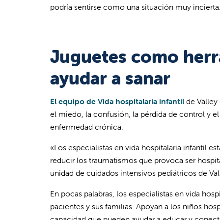
podría sentirse como una situación muy incierta
Juguetes como herra
ayudar a sanar
El equipo de Vida hospitalaria infantil
de Valley 
el miedo, la confusión, la pérdida de control y
enfermedad crónica.
«Los especialistas en vida hospitalaria infantil 
reducir los traumatismos que provoca ser hospital
unidad de cuidados intensivos pediátricos de Vall
En pocas palabras, los especialistas en vida hosp
pacientes y sus familias. Apoyan a los niños hosp
capacidad que pueden ayudar a educar y conectars