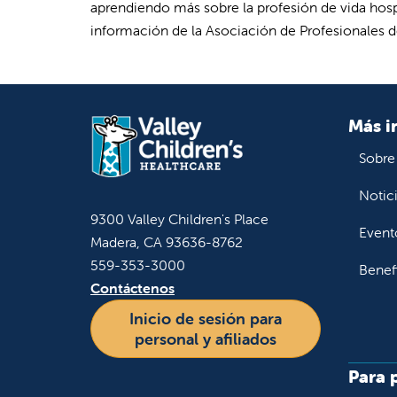
aprendiendo más sobre la profesión de vida hospi
información de la Asociación de Profesionales de 
Más i
Sobre
Notic
9300 Valley Children's Place
Event
Madera, CA 93636-8762
559-353-3000
Benef
Contáctenos
Inicio de sesión para
personal y afiliados
Para 