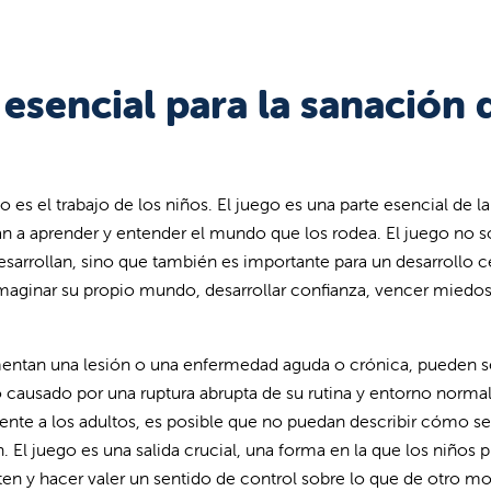
 esencial para la sanación 
 es el trabajo de los niños. El juego es una parte esencial de la
zan a aprender y entender el mundo que los rodea. El juego no s
esarrollan, sino que también es importante para un desarrollo c
imaginar su propio mundo, desarrollar confianza, vencer miedos
mentan una lesión o una enfermedad aguda o crónica, pueden s
 causado por una ruptura abrupta de su rutina y entorno normal
nte a los adultos, es posible que no puedan describir cómo se
 El juego es una salida crucial, una forma en la que los niños
en y hacer valer un sentido de control sobre lo que de otro m