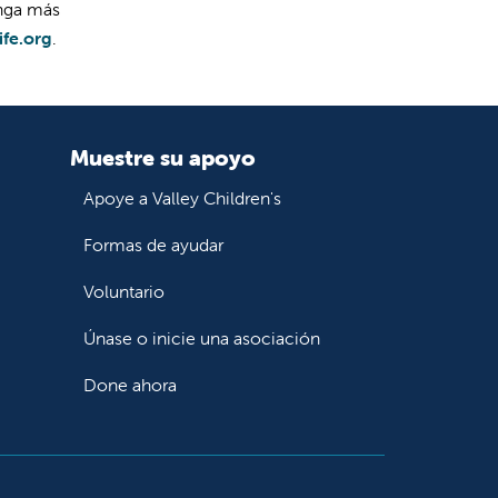
enga más
ife.org
.
Muestre su apoyo
Apoye a Valley Children's
Formas de ayudar
Voluntario
Únase o inicie una asociación
Done ahora