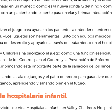
ía señalar en un muñeco cómo es la nueva sonda G del niño y có
 con un paciente adolescente para charlar y brindar interacción
tilizan el juego para ayudar a los pacientes a entender el entorno
na. «Los juguetes son herramientas, junto con equipos médicos
a de desarrollo y apoyarlos a través del tratamiento en el hospi
y Children's ha priorizado el juego como una función esencial.
utas de los Centros para el Control y la Prevención de Enferme
uir brindando esta importante parte de la sanación de los niños.
elando la sala de juegos y el patio de recreo para garantizar que
ugando, aprendiendo y sanando bien en el futuro.
a hospitalaria infantil
icios de Vida Hospitalaria Infantil en Valley Children's Hospital