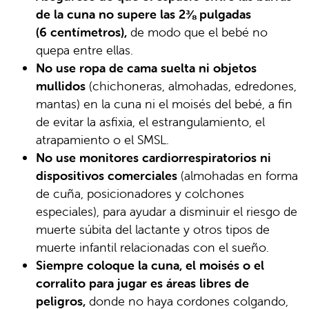
de la cuna no supere las 2⅜ pulgadas
(6 centímetros),
de modo que el bebé no
quepa entre ellas.
No use ropa de cama suelta ni objetos
mullidos
(chichoneras, almohadas, edredones,
mantas) en la cuna ni el moisés del bebé, a fin
de evitar la asfixia, el estrangulamiento, el
atrapamiento o el SMSL.
No use monitores cardiorrespiratorios ni
dispositivos comerciales
(almohadas en forma
de cuña, posicionadores y colchones
especiales), para ayudar a disminuir el riesgo de
muerte súbita del lactante y otros tipos de
muerte infantil relacionadas con el sueño.
Siempre coloque la cuna, el moisés o el
corralito para jugar es áreas libres de
peligros,
donde no haya cordones colgando,