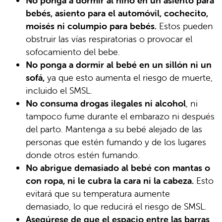
No ponga a dormir al niño en un asiento para
bebés, asiento para el automóvil, cochecito,
moisés ni columpio para bebés.
Estos pueden
obstruir las vías respiratorias o provocar el
sofocamiento del bebe.
No ponga a dormir al bebé en un sillón ni un
sofá,
ya que esto aumenta el riesgo de muerte,
incluido el SMSL.
No consuma drogas ilegales ni alcohol
, ni
tampoco fume durante el embarazo ni después
del parto. Mantenga a su bebé alejado de las
personas que estén fumando y de los lugares
donde otros estén fumando.
No abrigue demasiado al bebé con mantas o
con ropa, ni le cubra la cara ni la cabeza.
Esto
evitará que su temperatura aumente
demasiado, lo que reducirá el riesgo de SMSL.
Asegúrese de que el espacio entre las barras