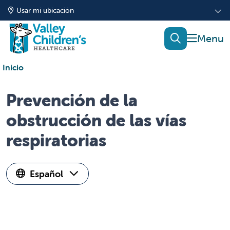
Usar mi ubicación
mostrar
buscar
Inicio
Prevención de la
obstrucción de las vías
respiratorias
Español