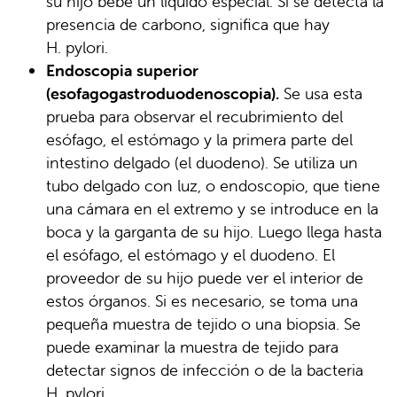
su hijo bebe un líquido especial. Si se detecta la
presencia de carbono, significa que hay
H. pylori.
Endoscopia superior
(esofagogastroduodenoscopia).
Se usa esta
prueba para observar el recubrimiento del
esófago, el estómago y la primera parte del
intestino delgado (el duodeno). Se utiliza un
tubo delgado con luz, o endoscopio, que tiene
una cámara en el extremo y se introduce en la
boca y la garganta de su hijo. Luego llega hasta
el esófago, el estómago y el duodeno. El
proveedor de su hijo puede ver el interior de
estos órganos. Si es necesario, se toma una
pequeña muestra de tejido o una biopsia. Se
puede examinar la muestra de tejido para
detectar signos de infección o de la bacteria
H. pylori.