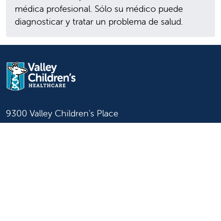
médica profesional. Sólo su médico puede
diagnosticar y tratar un problema de salud.
9300 Valley Children's Place
Madera, CA 93636-8762
559-353-3000
Contáctenos
Inicio de sesión para
personal y afiliados
Idioma