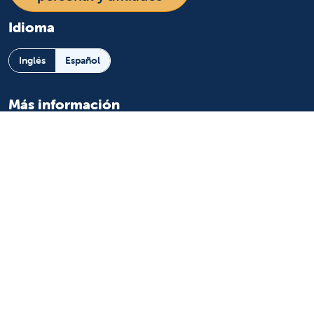
Idioma
Inglés
Español
Más información
Sobre nosotros
Noticias y medios
Eventos
Beneficio comunitario
Para pacientes
Encuentre un médico