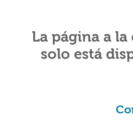
La página a la
solo está dis
Co