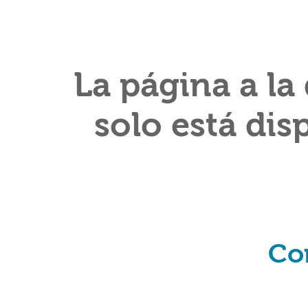
La página a la
solo está dis
Co