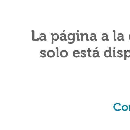
La página a la
solo está dis
Co