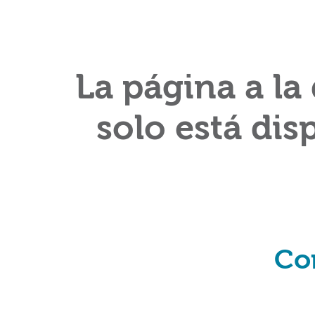
La página a la
solo está dis
Co