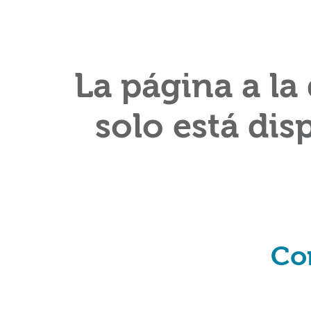
La página a la
solo está dis
Co