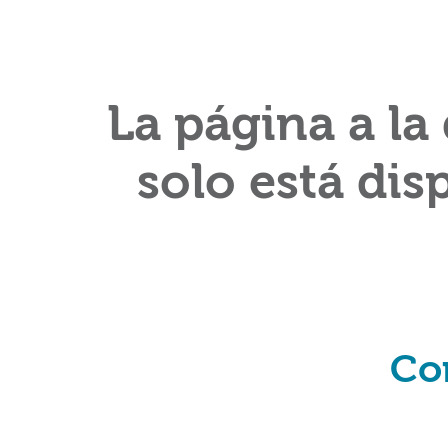
La página a la
solo está dis
Co