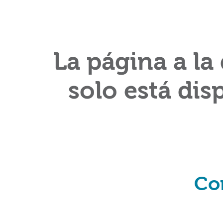
La página a la
solo está dis
Co