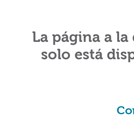
La página a la
solo está dis
Co