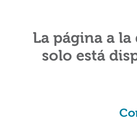
La página a la
solo está dis
Co