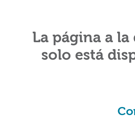
La página a la
solo está dis
Co