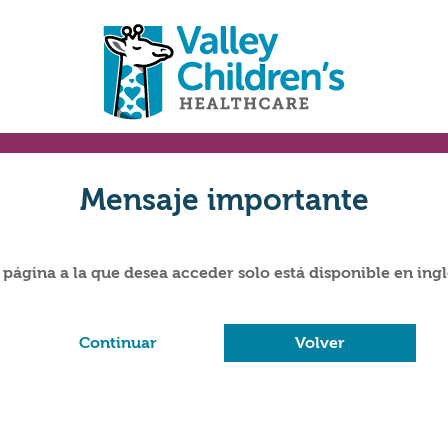
Mensaje importante
 página a la que desea acceder solo está disponible en ingl
Continuar
Volver