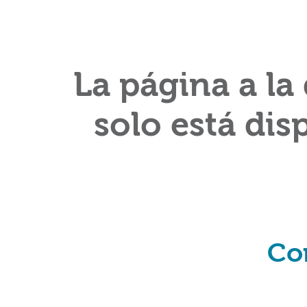
La página a la
solo está dis
Co