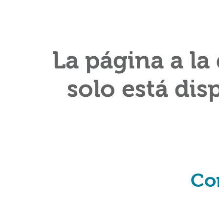
La página a la
solo está dis
Co