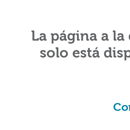
La página a la
solo está dis
Co