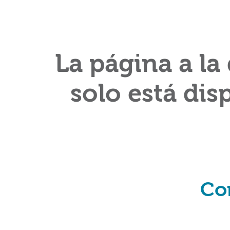
La página a la
solo está dis
Co