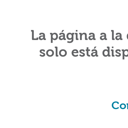
La página a la
solo está dis
Co