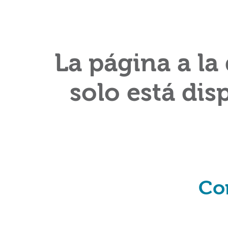
La página a la
solo está dis
Co