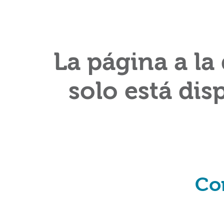
La página a la
solo está dis
Co