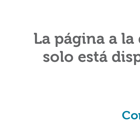
La página a la
solo está dis
Co