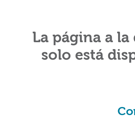
La página a la
solo está dis
Co