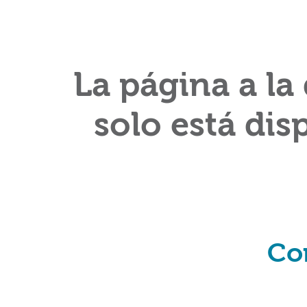
La página a la
solo está dis
Co