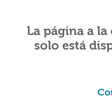
La página a la
solo está dis
Co