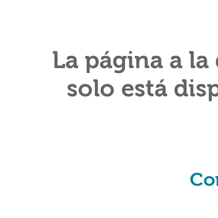
La página a la
solo está dis
Co