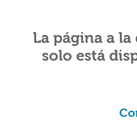
La página a la
solo está dis
Co