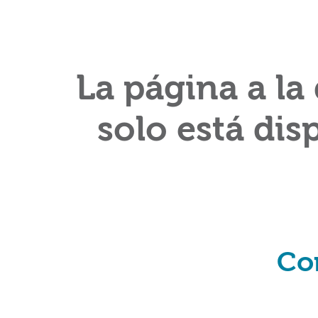
La página a la
solo está dis
Co