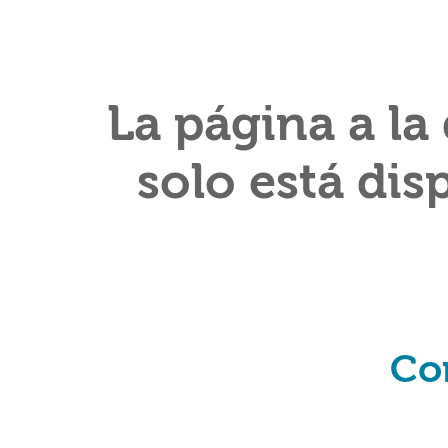
La página a la
solo está dis
Co