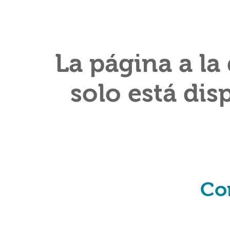
La página a la
solo está dis
Co